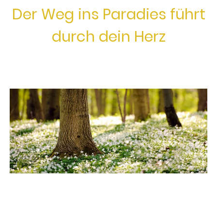
Der Weg ins Paradies führt
durch dein Herz