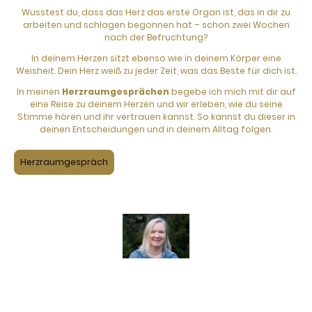
Wusstest du, dass das Herz das erste Organ ist, das in dir zu
arbeiten und schlagen begonnen hat – schon zwei Wochen
nach der Befruchtung?
In deinem Herzen sitzt ebenso wie in deinem Körper eine
Weisheit. Dein Herz weiß zu jeder Zeit, was das Beste für dich ist.
In meinen
Herzraumgesprächen
begebe ich mich mit dir auf
eine Reise zu deinem Herzen und wir erleben, wie du seine
Stimme hören und ihr vertrauen kannst. So kannst du dieser in
deinen Entscheidungen und in deinem Alltag folgen.
Herzraumgespräch
Dipl. Psych. Edith Pissarek
Impressum
|
Datenschutzerklärung
Alois-Schrott-Straße 29