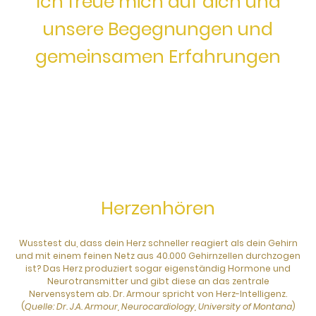
Ich freue mich auf dich und
unsere Begegnungen und
gemeinsamen Erfahrungen
Herzenhören
Wusstest du, dass dein Herz schneller reagiert als dein Gehirn
und mit einem feinen Netz aus 40.000 Gehirnzellen durchzogen
ist? Das Herz produziert sogar eigenständig Hormone und
Neurotransmitter und gibt diese an das zentrale
Nervensystem ab. Dr. Armour spricht von Herz-Intelligenz.
(
Quelle: Dr. J.A. Armour, Neurocardiology, University of Montana
)